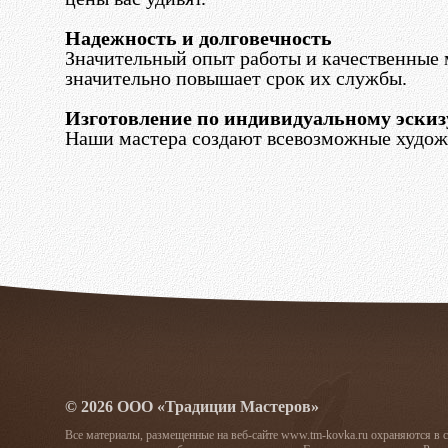
Надежность и долговечность
Значительный опыт работы и качественные
значительно повышает срок их службы.
Изготовление по индивидуальному эскиз
Наши мастера создают всевозможные художе
© 2026 ООО «Традиции Мастеров»
Все материалы, размещенные на веб-сайте www.tm-kovka.ru охраняются в 