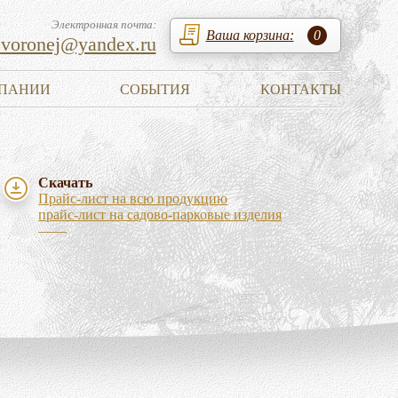
Электронная почта:
Ваша корзина:
0
zvoronej@yandex.ru
ПАНИИ
СОБЫТИЯ
КОНТАКТЫ
Скачать
Прайс-лист на всю продукцию
прайс-лист на садово-парковые изделия