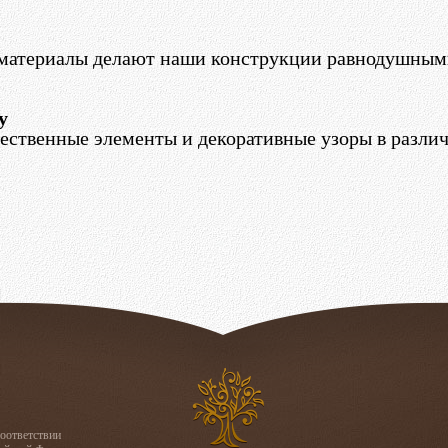
 материалы делают наши конструкции равнодушными
у
ственные элементы и декоративные узоры в различ
соответствии