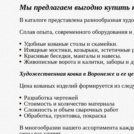
Мы предлагаем выгодно купить 
В каталоге представлена разнообразная худ
Сплав опыта, современного оборудования и 
Удобные кованые столы и скамейки.
Изящные мостики, козырьки, эстетичные р
Красивые беседки, мангалы и навесы.
Живописные ворота и калитки, заборы и д
Художественная ковка в Воронеже и ее ц
Цена кованых изделий формируется из сле
Разработка чертежей
Стоимость и количество материала
Сложность и объем сварочных работ
Обработка, грунтовка, покраска
В многообразии нашего ассортимента кажды
цены вас удивят.