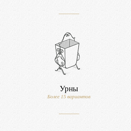
Урны
Более 15 вариантов