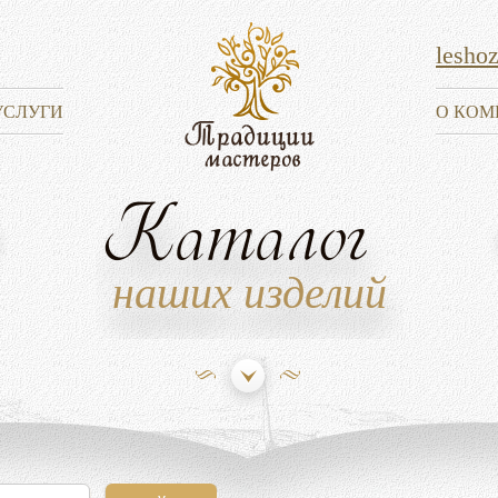
lesho
УСЛУГИ
О КОМ
Каталог
наших изделий