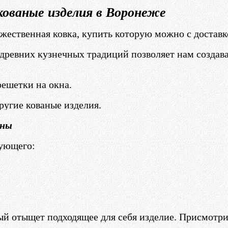
кованые изделия в Воронеже
ожественная ковка, купить которую можно с доставк
древних кузнечных традиций позволяет нам создава
ешетки на окна.
ругие кованые изделия.
ены
дующего:
й отыщет подходящее для себя изделие. Присмотри