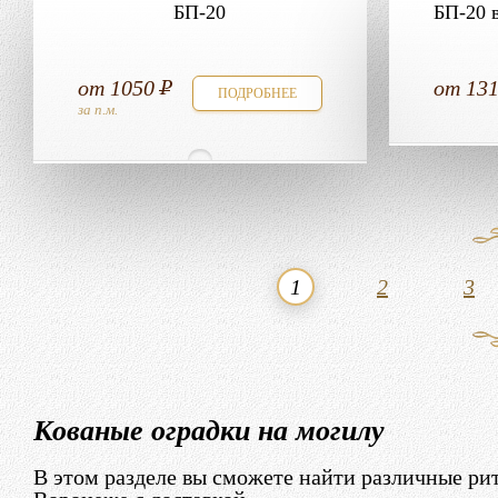
БП-20
БП-20 
от
1050
от
13
ПОДРОБНЕЕ
за п.м.
1
2
3
Кованые оградки на могилу
В этом разделе вы сможете найти различные рит