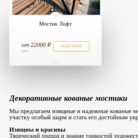
Мостик Лофт
от
22000
ПОДРОБНЕЕ
шт
Декоративные кованые мостики
Мы предлагаем изящные и надежные кованые мо
участку особый шарм и стать его достойным ук
Изящны и красивы
Творческий подход и знание тонкостей художест