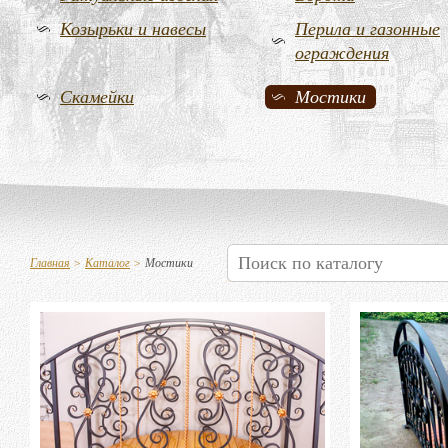
Козырьки и навесы
Перила и газонные
ограждения
Скамейки
Мостики
Главная
>
Каталог
>
Мостики