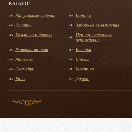
КАТАЛОГ
Ритуальные изделия
Ворота
Калитки
Заборные ограждения
Козырьки и навесы
Перила и газонные
ограждения
Решетки на окна
Беседки
Мангалы
Столы
Скамейки
Мостики
Урны
Другое