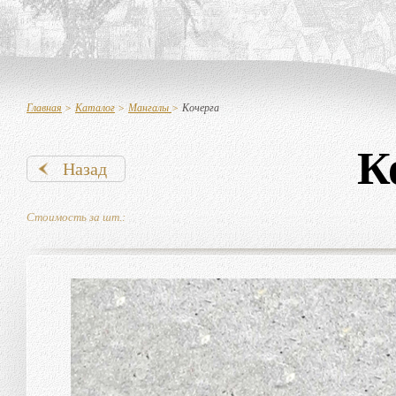
Главная
>
Каталог
>
Мангалы
>
Кочерга
К
Назад
Стоимость за шт.: