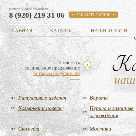
Контактный телефон:
8 (920) 219 31 06
ЗАКАЗАТЬ ЗВОНОК
ГЛАВНАЯ
КАТАЛОГ
НАШИ УСЛУГИ
К
У нас есть
специальное предложение
оптовым покупателям
наш
Ритуальные изделия
Ворота
Козырьки и навесы
Перила и газонные
ограждения
Скамейки
Мостики