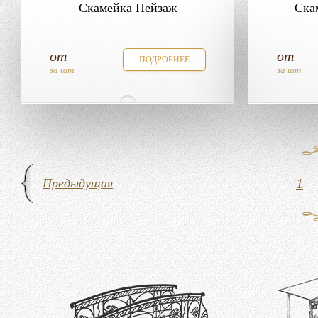
Скамейка Пейзаж
Ска
от
от
ПОДРОБНЕЕ
за шт.
за шт.
1
Предыдущая