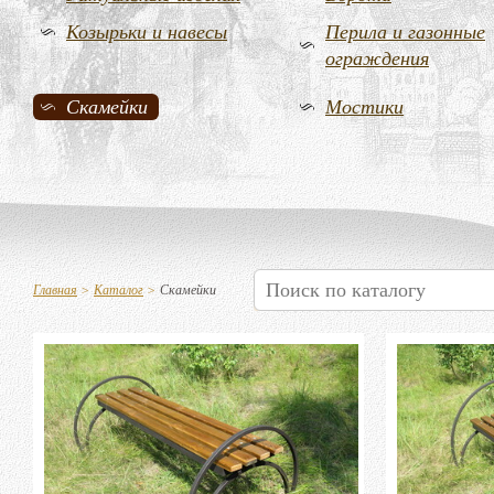
Козырьки и навесы
Перила и газонные
ограждения
Скамейки
Мостики
Главная
>
Каталог
>
Скамейки