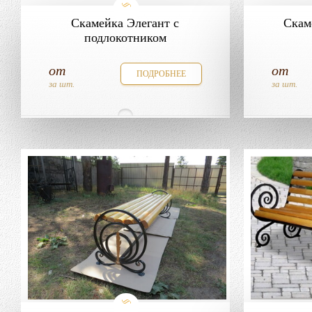
Скамейка Элегант с
Скам
подлокотником
от
от
ПОДРОБНЕЕ
за шт.
за шт.