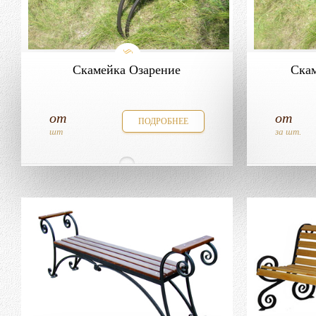
Скамейка Озарение
Скам
от
от
ПОДРОБНЕЕ
шт
за шт.