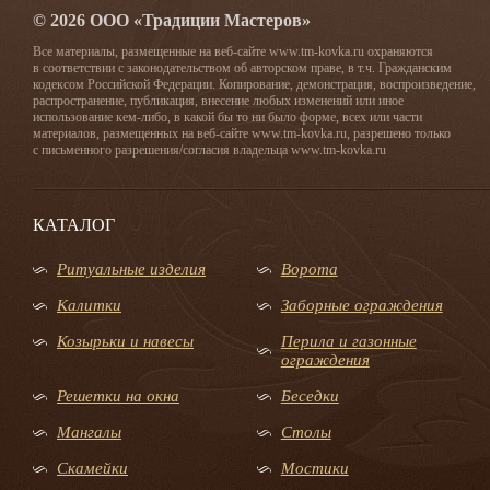
© 2026 ООО «Традиции Мастеров»
Все материалы, размещенные на веб-сайте www.tm-kovka.ru охраняются
в соответствии с законодательством об авторском праве, в т.ч. Гражданским
кодексом Российской Федерации. Копирование, демонстрация, воспроизведение,
распространение, публикация, внесение любых изменений или иное
использование кем-либо, в какой бы то ни было форме, всех или части
материалов, размещенных на веб-сайте www.tm-kovka.ru, разрешено только
с письменного разрешения/согласия владельца www.tm-kovka.ru
КАТАЛОГ
Ритуальные изделия
Ворота
Калитки
Заборные ограждения
Козырьки и навесы
Перила и газонные
ограждения
Решетки на окна
Беседки
Мангалы
Столы
Скамейки
Мостики