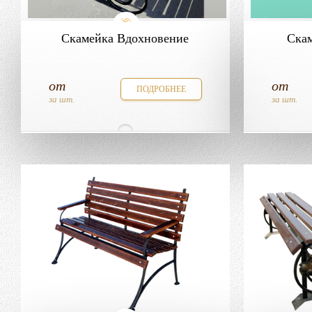
Скамейка Вдохновение
Скам
от
от
ПОДРОБНЕЕ
за шт.
за шт.