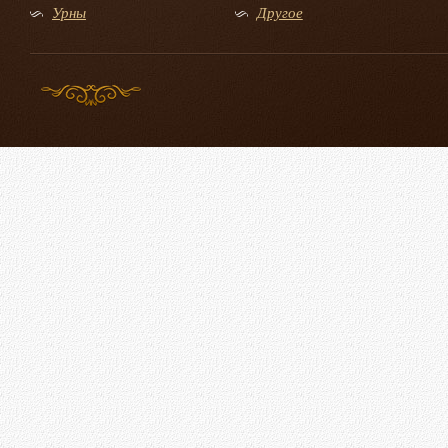
Урны
Другое