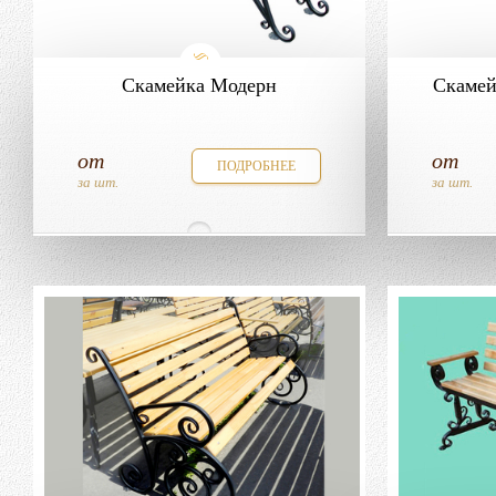
Скамейка Модерн
Скамей
от
от
ПОДРОБНЕЕ
за шт.
за шт.